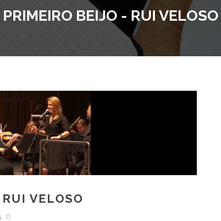
PRIMEIRO BEIJO - RUI VELOSO
– RUI VELOSO
s
0