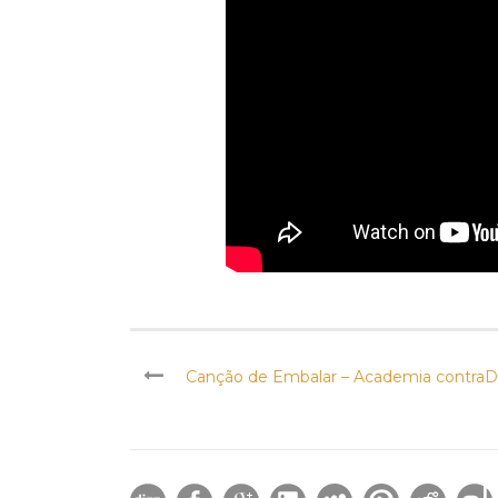
Canção de Embalar – Academia contra