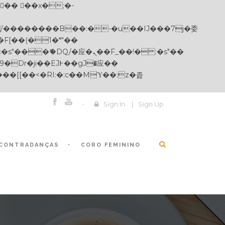
Sign In
|
Sign Up
CONTRADANÇAS
CORO FEMININO