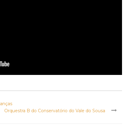
Danças
Orquestra B do Conservatório do Vale do Sousa