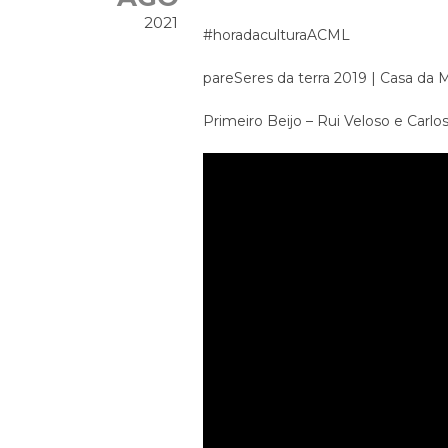
2021
#horadaculturaACML
pareSeres da terra 2019 | Casa da 
Primeiro Beijo – Rui Veloso e Carlos