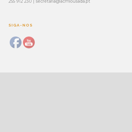
255 912 230 | secretaria@acmlousada.pt
SIGA-NOS