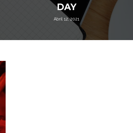
DAY
Abril 12, 2021