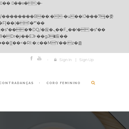
Sign In
|
Sign Up
CONTRADANÇAS
CORO FEMININO