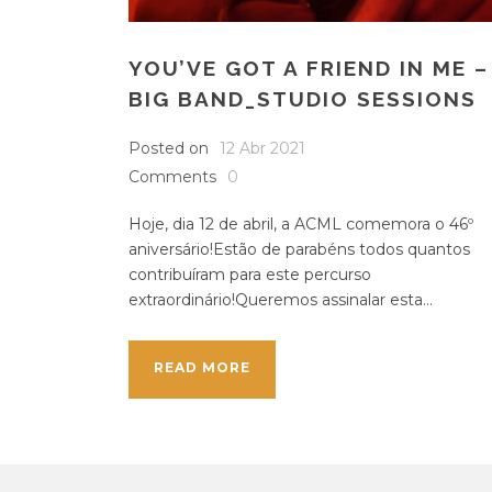
YOU’VE GOT A FRIEND IN ME –
BIG BAND_STUDIO SESSIONS
Posted on
12 Abr 2021
Comments
0
Hoje, dia 12 de abril, a ACML comemora o 46º
aniversário!Estão de parabéns todos quantos
contribuíram para este percurso
extraordinário!Queremos assinalar esta...
READ MORE